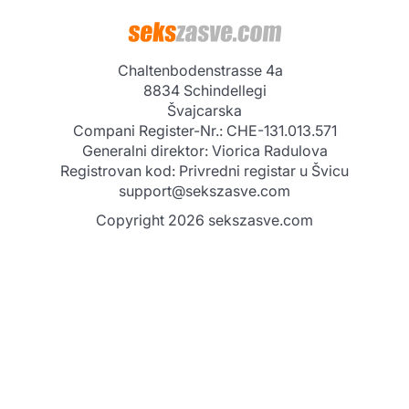
InterMaxGroup AG
Chaltenbodenstrasse 4a
8834 Schindellegi
Švajcarska
Compani Register-Nr.: CHE-131.013.571
Generalni direktor: Viorica Radulova
Registrovan kod: Privredni registar u Švicu
support@sekszasve.com
Copyright 2026 sekszasve.com